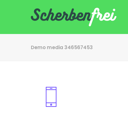
Demo media 346567453